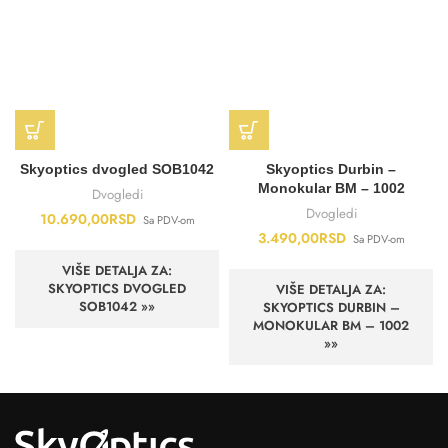
Skyoptics dvogled SOB1042
Skyoptics Durbin –
Monokular BM – 1002
Dvogledi
Dvogledi
10.690,00
RSD
Sa PDV-om
3.490,00
RSD
Sa PDV-om
VIŠE DETALJA ZA:
SKYOPTICS DVOGLED
VIŠE DETALJA ZA:
SOB1042 »»
SKYOPTICS DURBIN –
MONOKULAR BM – 1002
»»