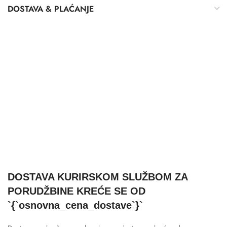
DOSTAVA & PLAĆANJE
DOSTAVA KURIRSKOM SLUŽBOM ZA
PORUDŽBINE KREĆE SE OD
`{`osnovna_cena_dostave`}`