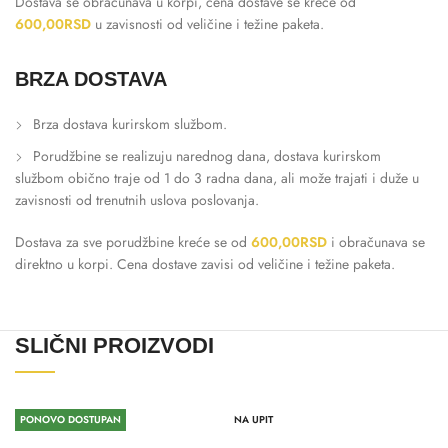
Dostava se obračunava u korpi, cena dostave se kreće od
600,00
RSD
u zavisnosti od veličine i težine paketa.
BRZA DOSTAVA
Brza dostava kurirskom službom.
Porudžbine se realizuju narednog dana, dostava kurirskom
službom obično traje od 1 do 3 radna dana, ali može trajati i duže u
zavisnosti od trenutnih uslova poslovanja.
Dostava za sve porudžbine kreće se od
600,00
RSD
i obračunava se
direktno u korpi. Cena dostave zavisi od veličine i težine paketa.
SLIČNI PROIZVODI
PONOVO DOSTUPAN
NA UPIT