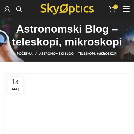
0
Astronomski Blog –
teleskopi, mikroskopi
POČETNA
ASTRONOMSKI BLOG – TELESKOPI, MIKROSKOPI
14
MAJ