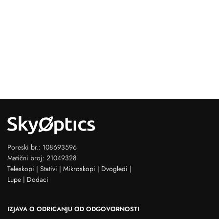
Poreski br.: 108693596
Matični broj: 21049328
Teleskopi
|
Stativi
|
Mikroskopi
|
Dvogledi
|
Lupe
|
Dodaci
IZJAVA O ODRICANJU OD ODGOVORNOSTI