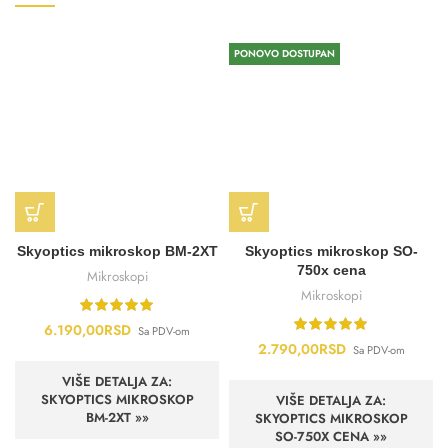
PONOVO DOSTUPAN
Skyoptics mikroskop BM-2XT
Skyoptics mikroskop SO-
750x cena
Mikroskopi
Mikroskopi
6.190,00
RSD
Sa PDV-om
2.790,00
RSD
Sa PDV-om
VIŠE DETALJA ZA:
SKYOPTICS MIKROSKOP
VIŠE DETALJA ZA:
BM-2XT »»
SKYOPTICS MIKROSKOP
SO-750X CENA »»