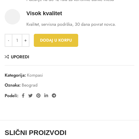
Visok kvalitet
Kvalitet, servisna podrška, 30 dana povrat novca.
DODAJ U KORPU
UPOREDI
Kategorija:
Kompasi
Oznaka:
Beograd
Podeli:
SLIČNI PROIZVODI