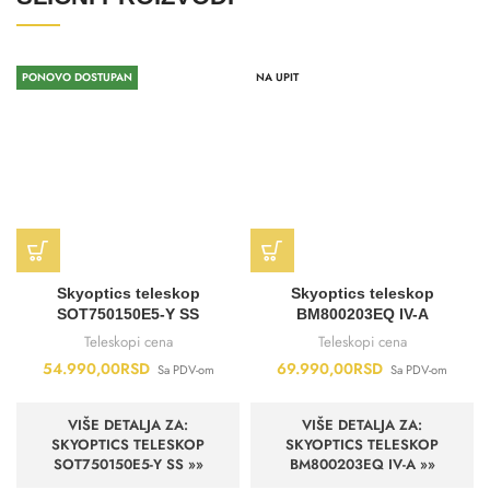
PONOVO DOSTUPAN
NA UPIT
Skyoptics teleskop
Skyoptics teleskop
SOT750150E5-Y SS
BM800203EQ IV-A
Teleskopi cena
Teleskopi cena
54.990,00
RSD
69.990,00
RSD
Sa PDV-om
Sa PDV-om
VIŠE DETALJA ZA:
VIŠE DETALJA ZA:
SKYOPTICS TELESKOP
SKYOPTICS TELESKOP
SOT750150E5-Y SS »»
BM800203EQ IV-A »»