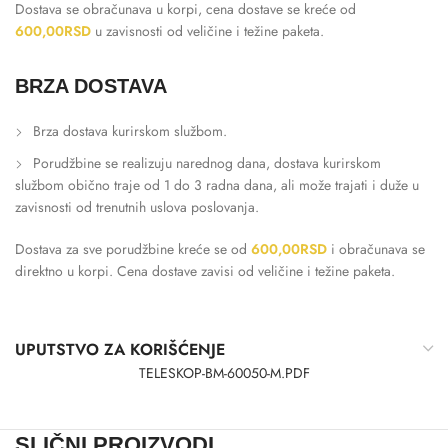
Dostava se obračunava u korpi, cena dostave se kreće od
600,00
RSD
u zavisnosti od veličine i težine paketa.
BRZA DOSTAVA
Brza dostava kurirskom službom.
Porudžbine se realizuju narednog dana, dostava kurirskom
službom obično traje od 1 do 3 radna dana, ali može trajati i duže u
zavisnosti od trenutnih uslova poslovanja.
Dostava za sve porudžbine kreće se od
600,00
RSD
i obračunava se
direktno u korpi. Cena dostave zavisi od veličine i težine paketa.
UPUTSTVO ZA KORIŠĆENJE
TELESKOP-BM-60050-M.PDF
SLIČNI PROIZVODI