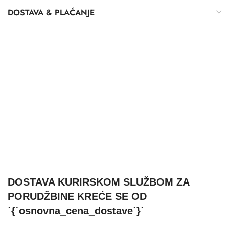
DOSTAVA & PLAĆANJE
DOSTAVA KURIRSKOM SLUŽBOM ZA
PORUDŽBINE KREĆE SE OD
`{`osnovna_cena_dostave`}`