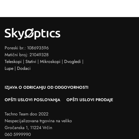
Poreski br.: 108693596
Matični broj: 21049328
Teleskopi
|
Stativi
|
Mikroskopi
|
Dvogledi
|
Lupe
|
Dodaci
IZJAVA O ODRICANJU OD ODGOVORNOSTI
OPŠTI USLOVI POSLOVANJA
OPŠTI USLOVI PRODAJE
Techno Team doo 2022
Nespecijalizovana trgovina na veliko
Gročanska 1, 11224 Vrčin
060 5999990