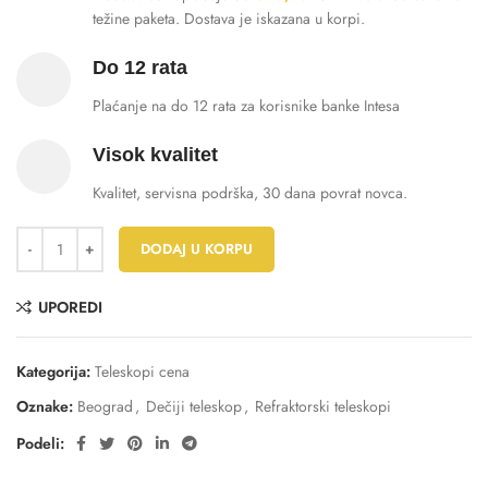
težine paketa. Dostava je iskazana u korpi.
Do 12 rata
Plaćanje na do 12 rata za korisnike banke Intesa
Visok kvalitet
Kvalitet, servisna podrška, 30 dana povrat novca.
DODAJ U KORPU
UPOREDI
Kategorija:
Teleskopi cena
Oznake:
Beograd
,
Dečiji teleskop
,
Refraktorski teleskopi
Podeli: