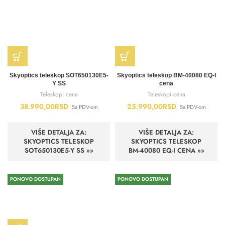
Skyoptics teleskop SOT650130E5-
Skyoptics teleskop BM-40080 EQ-I
Y SS
cena
Teleskopi cena
Teleskopi cena
38.990,00
RSD
25.990,00
RSD
Sa PDV-om
Sa PDV-om
VIŠE DETALJA ZA:
VIŠE DETALJA ZA:
SKYOPTICS TELESKOP
SKYOPTICS TELESKOP
SOT650130E5-Y SS »»
BM-40080 EQ-I CENA »»
PONOVO DOSTUPAN
PONOVO DOSTUPAN