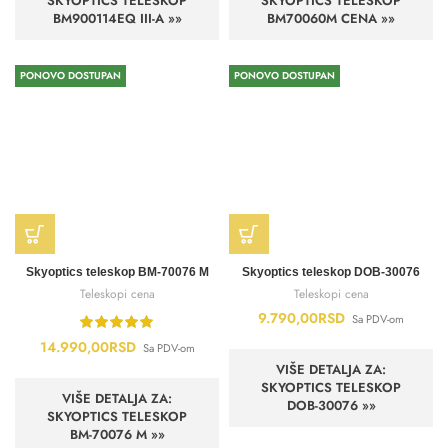
SKYOPTICS TELESKOP
SKYOPTICS TELESKOP
BM900114EQ III-A »»
BM70060M CENA »»
PONOVO DOSTUPAN
PONOVO DOSTUPAN
Skyoptics teleskop BM-70076 M
Skyoptics teleskop DOB-30076
Teleskopi cena
Teleskopi cena
9.790,00
RSD
Sa PDV-om
14.990,00
RSD
Sa PDV-om
VIŠE DETALJA ZA:
SKYOPTICS TELESKOP
VIŠE DETALJA ZA:
DOB-30076 »»
SKYOPTICS TELESKOP
BM-70076 M »»