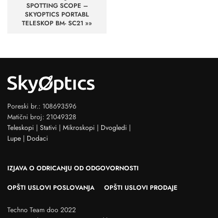
SPOTTING SCOPE –
SKYOPTICS PORTABL
TELESKOP BM- SC21 »»
Poreski br.: 108693596
Matični broj: 21049328
Teleskopi
|
Stativi
|
Mikroskopi
|
Dvogledi
|
Lupe
|
Dodaci
IZJAVA O ODRICANJU OD ODGOVORNOSTI
OPŠTI USLOVI POSLOVANJA
OPŠTI USLOVI PRODAJE
Techno Team doo 2022