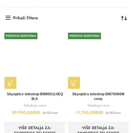
Prikaži filtere
PONOVO DOSTUPAN
PONOVO DOSTUPAN
Skyoptics teleskop BM900114EQ
Skyoptics teleskop BM70060M
III-A
cena
Teleskopi cena
Teleskopi cena
29.990,00
RSD
11.790,00
RSD
Sa PDV-om
Sa PDV-om
VIŠE DETALJA ZA:
VIŠE DETALJA ZA: