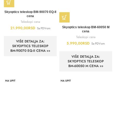
Skyoptics teleskop BM-90070 EQ-II
cena
Teleskopi cena
Skyoptics teleskop BM-60050 M
21.990,00
RSD
Sa PDV-om
cena
Teleskopi cena
VIŠE DETALJA ZA:
5.990,00
RSD
Sa PDV-om
SKYOPTICS TELESKOP
BM-90070 EQ-II CENA »»
VIŠE DETALJA ZA:
SKYOPTICS TELESKOP
BM-60050 M CENA »»
NA UPIT
NA UPIT