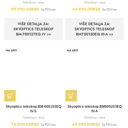
Teleskopi cena
Teleskopi cena
99.990,00
RSD
44.990,00
RSD
Sa PDV-om
Sa PDV-om
VIŠE DETALJA ZA:
VIŠE DETALJA ZA:
SKYOPTICS TELESKOP
SKYOPTICS TELESKOP
BM-700127EQ IV »»
BM750150EQ III-A »»
NA UPIT
NA UPIT
Skyoptics teleskop BM-600102EQ
Skyoptics teleskop BM800203EQ
IV-S
IV-A
Teleskopi cena
Teleskopi cena
75.990,00
RSD
69.990,00
RSD
Sa PDV-om
Sa PDV-om